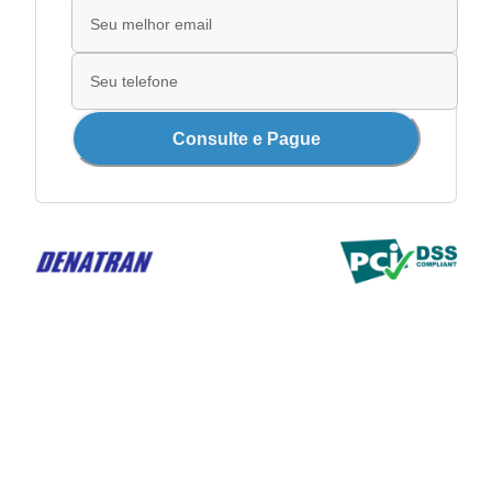
Consulte e Pague