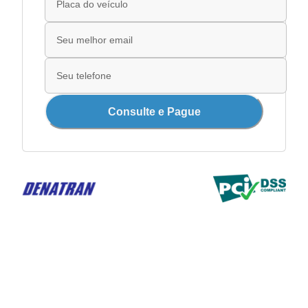
Consulte e Pague