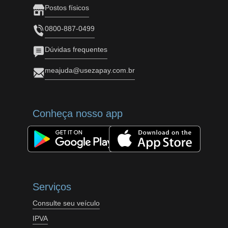
Postos físicos
0800-887-0499
Dúvidas frequentes
meajuda@usezapay.com.br
Conheça nosso app
Serviços
Consulte seu veículo
IPVA