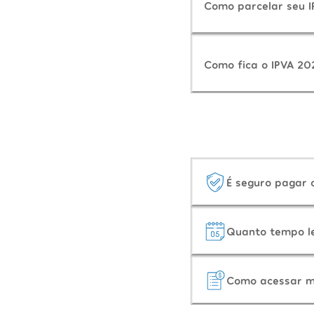
Como parcelar seu 
Como fica o IPVA 20
É seguro pagar
Quanto tempo l
Como acessar m