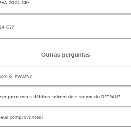
IPVA 2024 CE?
24 CE?
Outras perguntas
 com a IPVAON?
eva para meus débitos saírem do sistema do DETRAN?
eus comprovantes?