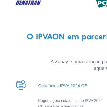
O IPVAON em parceri
A Zapay é uma solução par
aquel
Cota única IPVA 2024 CE
Pague agora cota única do IPVA 2024
CE sem filas e burocracias.