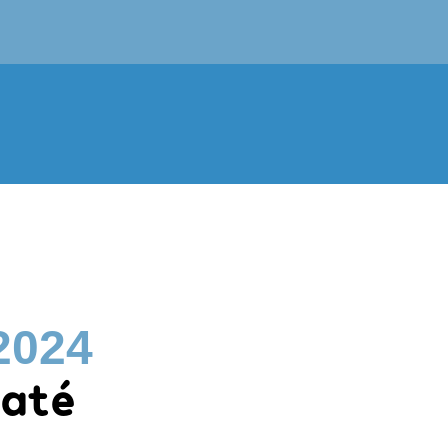
2024
 até