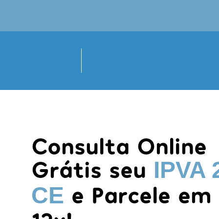
Consulta Online
Grátis seu
IPVA 
e Parcele em
CE