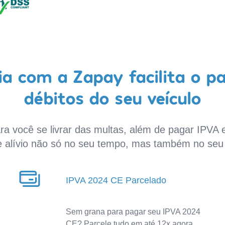
a com a Zapay facilita o p
débitos do seu veículo
a você se livrar das multas, além de pagar IPVA e
e alívio não só no seu tempo, mas também no seu 
IPVA 2024 CE Parcelado
Sem grana para pagar seu IPVA 2024
CE? Parcele tudo em até 12x agora