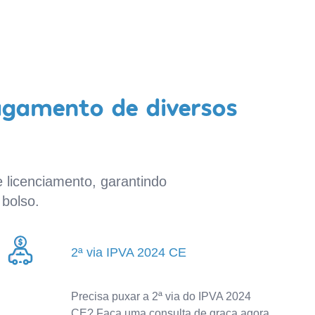
agamento de diversos
 licenciamento, garantindo
bolso.
2ª via IPVA 2024 CE
Precisa puxar a 2ª via do IPVA 2024
CE? Faça uma consulta de graça agora