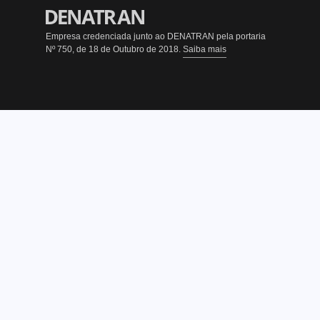
Empresa credenciada junto ao DENATRAN pela portaria
Nº 750, de 18 de Outubro de 2018.
Saiba mais