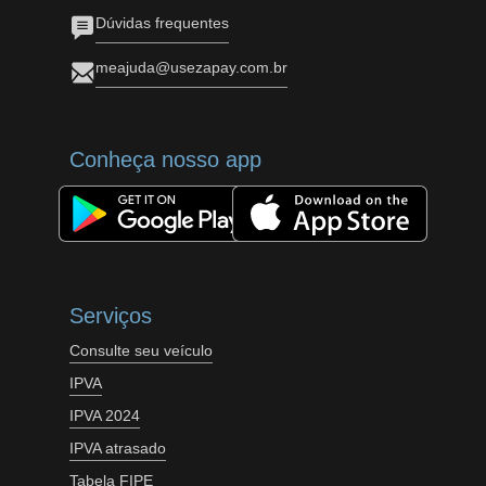
Dúvidas frequentes
meajuda@usezapay.com.br
Conheça nosso app
Serviços
Consulte seu veículo
IPVA
IPVA 2024
IPVA atrasado
Tabela FIPE