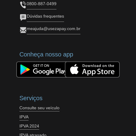
0800-887-0499
Dúvidas frequentes
meajuda@usezapay.com.br
Conheça nosso app
Serviços
Consulte seu veículo
IPVA
IPVA 2024
IPVA atrasado