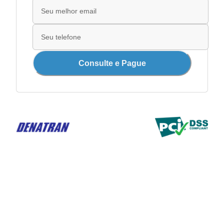
Consulte e Pague