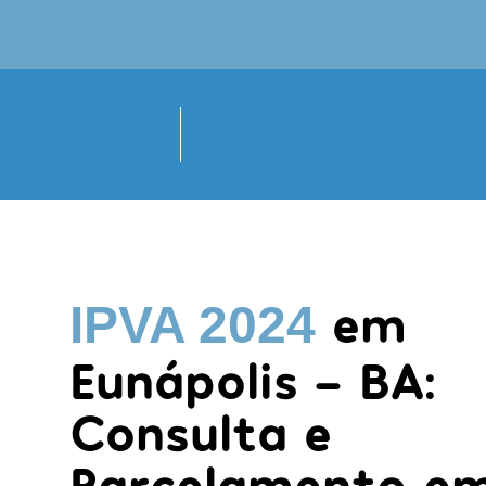
em
IPVA 2024
Eunápolis - BA:
Consulta e
Parcelamento em