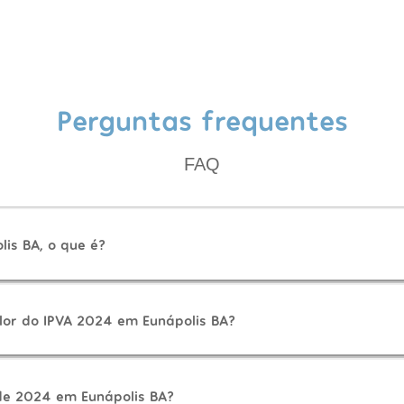
Perguntas frequentes
FAQ
is BA, o que é?
lor do IPVA 2024 em Eunápolis BA?
de 2024 em Eunápolis BA?