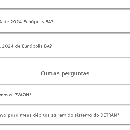
A de 2024 Eunápolis BA?
 2024 de Eunápolis BA?
Outras perguntas
 com a IPVAON?
eva para meus débitos saírem do sistema do DETRAN?