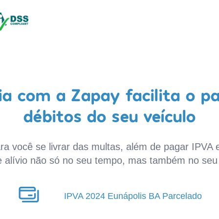
a com a Zapay facilita o p
débitos do seu veículo
a você se livrar das multas, além de pagar IPVA e
e alívio não só no seu tempo, mas também no seu 
IPVA 2024 Eunápolis BA Parcelado