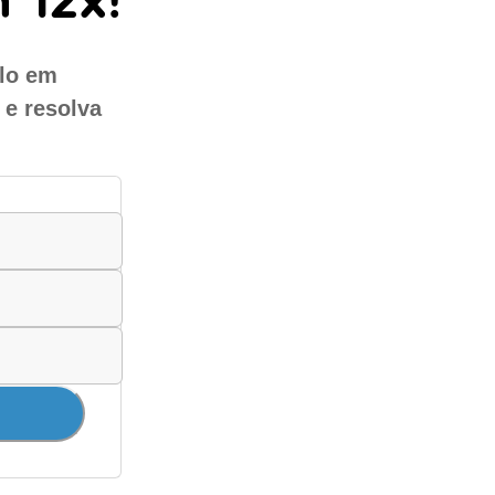
ulo em
 e resolva