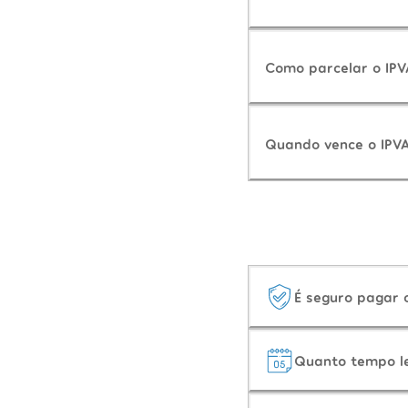
Como parcelar o IPV
Quando vence o IPVA
É seguro pagar
Quanto tempo l