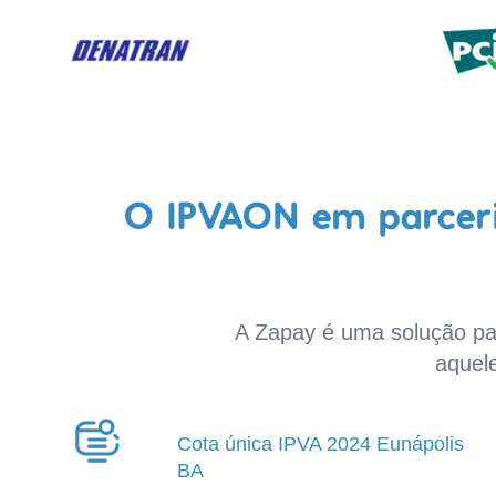
O IPVAON em parceri
A Zapay é uma solução par
aquel
Cota única IPVA 2024 Eunápolis
BA