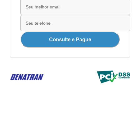
Consulte e Pague