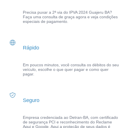
Precisa puxar a 2ª via do IPVA 2024 Guajeru BA?
Faça uma consulta de graça agora e veja condições
especiais de pagamento.
Rápido
Em poucos minutos, você consulta os débitos do seu
veículo, escolhe o que quer pagar e como quer
pagar.
Seguro
Empresa credenciada ao Detran-BA, com certificado
de segurança PCI e reconhecimento do Reclame
Aqui e Google. Aqui a proteção de seus dados é