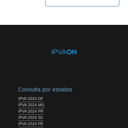
Consulta por estados
IPVA 2024 DF
IPVA 2024 MG
IPVA 2024 PR
IPVA 2024 SC
IPVA 2024 PE