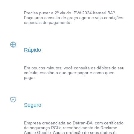
Precisa puxar a 2ª via do IPVA 2024 Itamari BA?
Faça uma consulta de graça agora e veja condições
especiais de pagamento.
Rápido
Em poucos minutos, você consulta os débitos do seu
veículo, escolhe o que quer pagar e como quer
pagar.
Seguro
Empresa credenciada ao Detran-BA, com certificado
de segurança PCI e reconhecimento do Reclame
Aqui e Google. Aqui a proteção de seus dados é