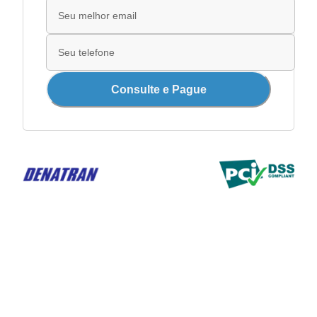
Consulte e Pague