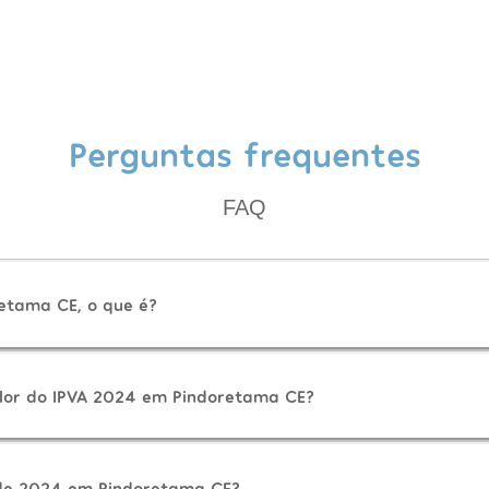
Perguntas frequentes
FAQ
etama CE, o que é?
lor do IPVA 2024 em Pindoretama CE?
de 2024 em Pindoretama CE?