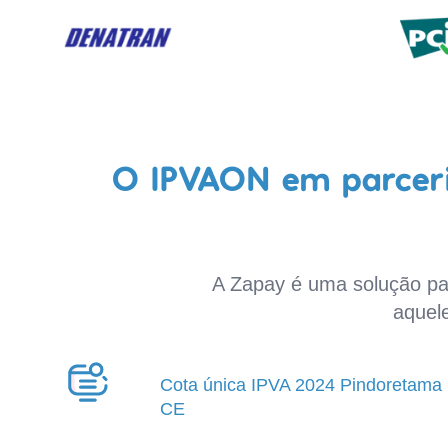
O IPVAON em parceri
A Zapay é uma solução par
aquel
Cota única IPVA 2024 Pindoretama
CE