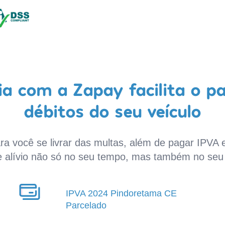
a com a Zapay facilita o p
débitos do seu veículo
a você se livrar das multas, além de pagar IPVA e
e alívio não só no seu tempo, mas também no seu 
IPVA 2024 Pindoretama CE
Parcelado