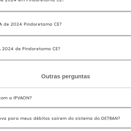
VA de 2024 Pindoretama CE?
A 2024 de Pindoretama CE?
Outras perguntas
 com a IPVAON?
eva para meus débitos saírem do sistema do DETRAN?