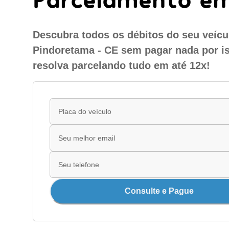
Descubra todos os débitos do seu veíc
Pindoretama - CE sem pagar nada por i
resolva parcelando tudo em até 12x!
Consulte e Pague