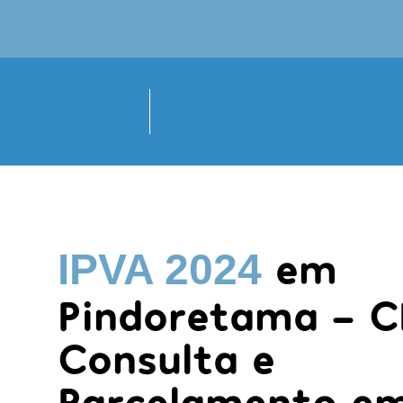
em
IPVA 2024
Pindoretama - C
Consulta e
Parcelamento em