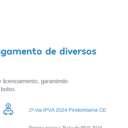
agamento de diversos
 licenciamento, garantindo
bolso.
2ª via IPVA 2024 Pindoretama CE
Precisa puxar a 2ª via do IPVA 2024