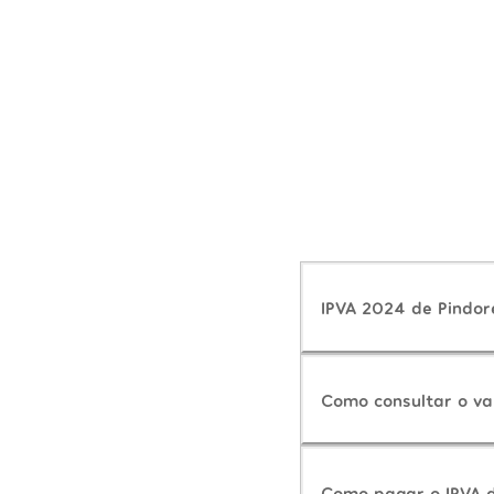
IPVA 2024 de Pindor
Como consultar o va
Como pagar o IPVA 