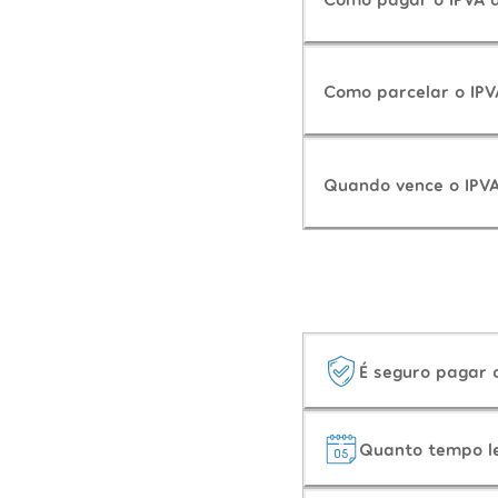
Como parcelar o IP
Quando vence o IPV
É seguro pagar
Quanto tempo l