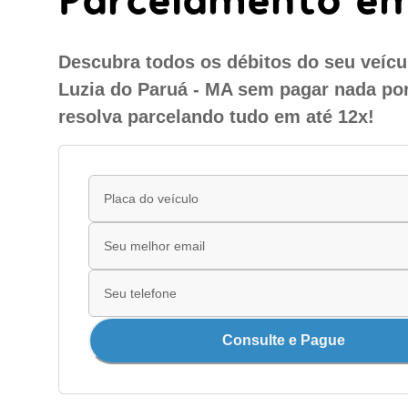
Descubra todos os débitos do seu veíc
Luzia do Paruá - MA sem pagar nada por
resolva parcelando tudo em até 12x!
Consulte e Pague