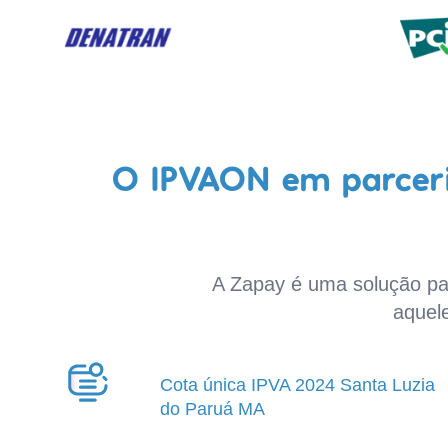
O IPVAON em parceri
A Zapay é uma solução par
aquel
Cota única IPVA 2024 Santa Luzia
do Paruá MA