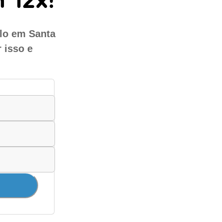
ulo em Santa
 isso e