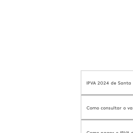
IPVA 2024 de Santa 
Como consultar o va
Como pagar o IPVA 