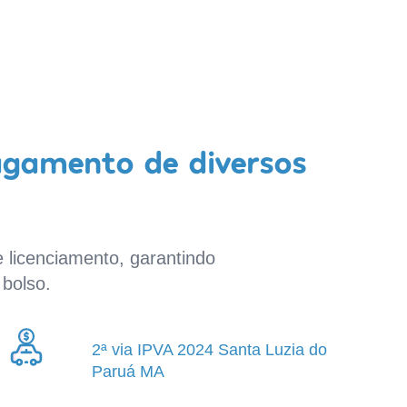
agamento de diversos
 licenciamento, garantindo
bolso.
2ª via IPVA 2024 Santa Luzia do
Paruá MA