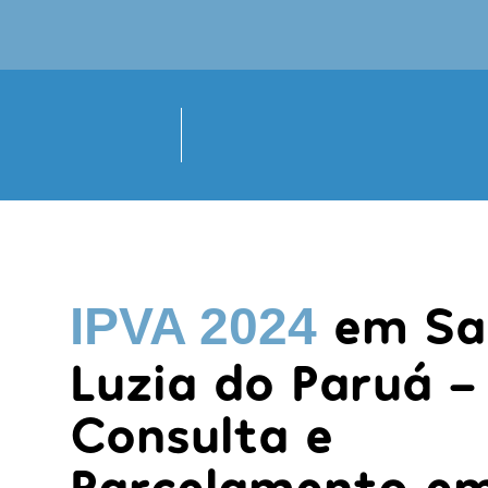
em Sa
IPVA 2024
Luzia do Paruá -
Consulta e
Parcelamento em