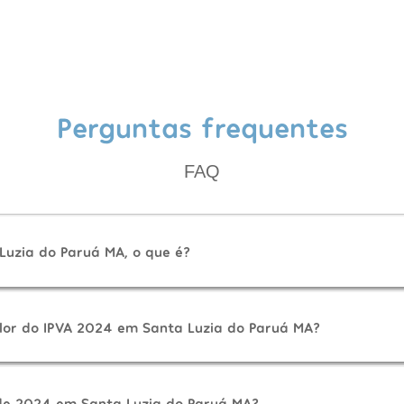
Perguntas frequentes
FAQ
Luzia do Paruá MA, o que é?
lor do IPVA 2024 em Santa Luzia do Paruá MA?
de 2024 em Santa Luzia do Paruá MA?