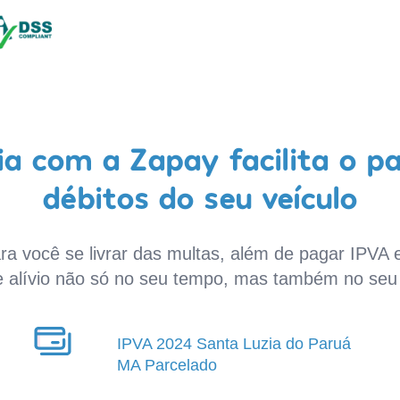
a com a Zapay facilita o p
débitos do seu veículo
a você se livrar das multas, além de pagar IPVA e
e alívio não só no seu tempo, mas também no seu 
IPVA 2024 Santa Luzia do Paruá
MA Parcelado