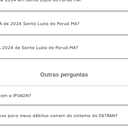
A de 2024 Santa Luzia do Paruá MA?
A 2024 de Santa Luzia do Paruá MA?
Outras perguntas
 com a IPVAON?
eva para meus débitos saírem do sistema do DETRAN?