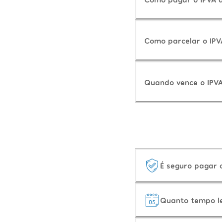
Como parcelar o IPV
Quando vence o IPV
É seguro pagar
Quanto tempo l