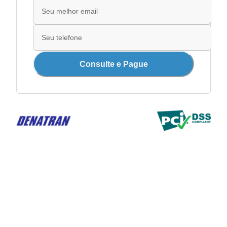
Consulte e Pague