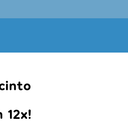
cinto
 12x!