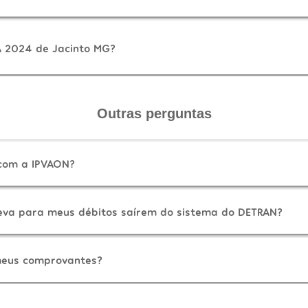
A 2024 de Jacinto MG?
Outras perguntas
 com a IPVAON?
eva para meus débitos saírem do sistema do DETRAN?
eus comprovantes?