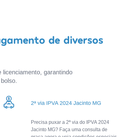
agamento de diversos
 licenciamento, garantindo
bolso.
2ª via IPVA 2024 Jacinto MG
Precisa puxar a 2ª via do IPVA 2024
Jacinto MG? Faça uma consulta de
graça agora e veja condições especiais