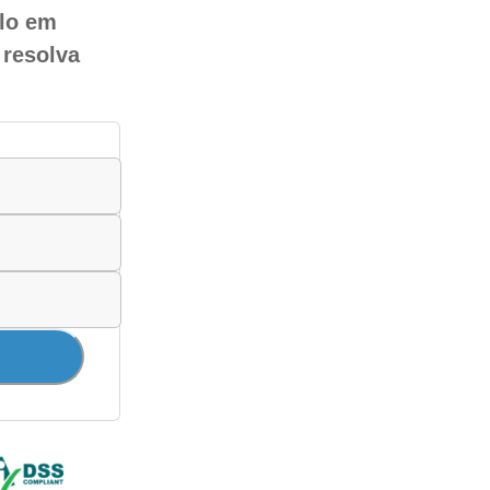
ulo em
 resolva