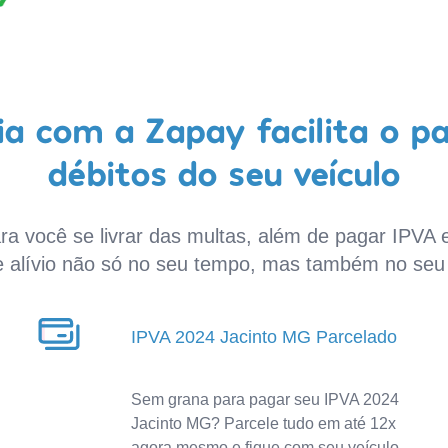
a com a Zapay facilita o p
débitos do seu veículo
a você se livrar das multas, além de pagar IPVA e
e alívio não só no seu tempo, mas também no seu 
IPVA 2024 Jacinto MG Parcelado
Sem grana para pagar seu IPVA 2024
Jacinto MG? Parcele tudo em até 12x
agora mesmo e fique com seu veículo