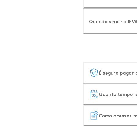
Quando vence o IPV
É seguro pagar
Quanto tempo l
Como acessar m