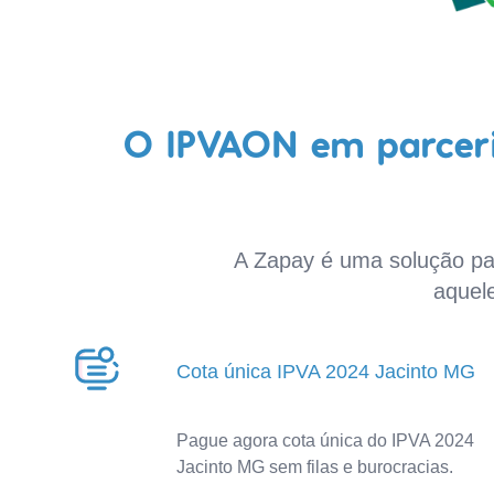
O IPVAON em parceri
A Zapay é uma solução par
aquel
Cota única IPVA 2024 Jacinto MG
Pague agora cota única do IPVA 2024
Jacinto MG sem filas e burocracias.