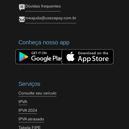
Dúvidas frequentes
meajuda@usezapay.com.br
Conheça nosso app
Serviços
Consulte seu veículo
IPVA
IPVA 2024
IPVA atrasado
Tabela FIPE