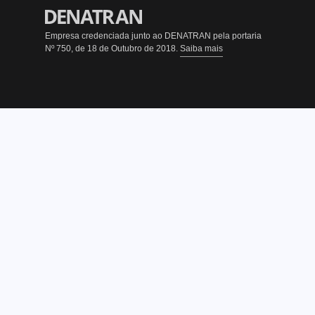
Empresa credenciada junto ao DENATRAN pela portaria
Nº 750, de 18 de Outubro de 2018.
Saiba mais