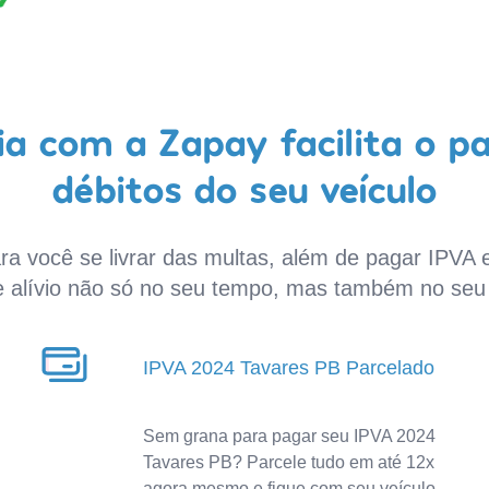
a com a Zapay facilita o p
débitos do seu veículo
a você se livrar das multas, além de pagar IPVA e
e alívio não só no seu tempo, mas também no seu 
IPVA 2024 Tavares PB Parcelado
Sem grana para pagar seu IPVA 2024
Tavares PB? Parcele tudo em até 12x
agora mesmo e fique com seu veículo