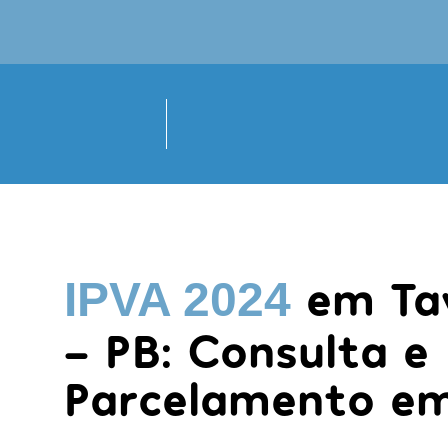
em Ta
IPVA 2024
- PB: Consulta e
Parcelamento em