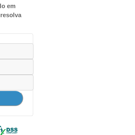
ulo em
 resolva