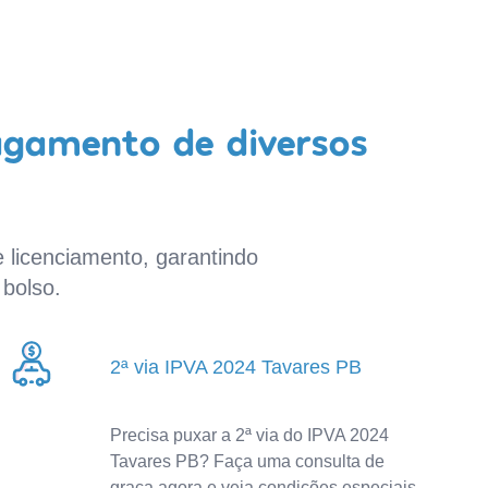
agamento de diversos
 licenciamento, garantindo
bolso.
2ª via IPVA 2024 Tavares PB
Precisa puxar a 2ª via do IPVA 2024
Tavares PB? Faça uma consulta de
graça agora e veja condições especiais