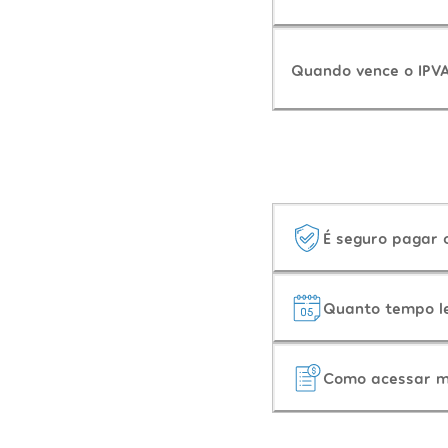
Quando vence o IPV
É seguro pagar
Quanto tempo l
Como acessar m