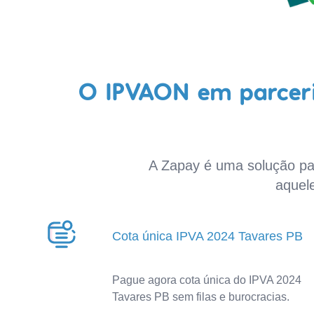
O IPVAON em parceri
A Zapay é uma solução par
aquel
Cota única IPVA 2024 Tavares PB
Pague agora cota única do IPVA 2024
Tavares PB sem filas e burocracias.