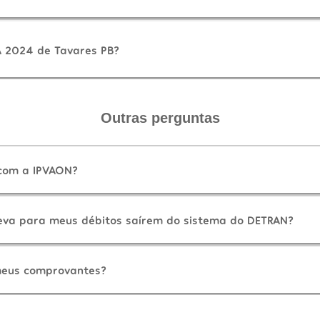
A 2024 de Tavares PB?
Outras perguntas
 com a IPVAON?
eva para meus débitos saírem do sistema do DETRAN?
eus comprovantes?