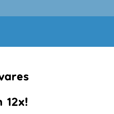
vares
 12x!