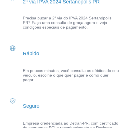
2ª via IPVA 2024 Sertanópolis PR
Precisa puxar a 2ª via do IPVA 2024 Sertanópolis
PR? Faça uma consulta de graça agora e veja
condições especiais de pagamento.
Rápido
Em poucos minutos, você consulta os débitos do seu
veículo, escolhe o que quer pagar e como quer
pagar.
Seguro
Empresa credenciada ao Detran-PR, com certificado
de segurança PCI e reconhecimento do Reclame