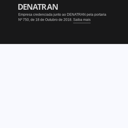
Empresa credenciada junto ao DENATRAN pela portaria
Nº 750, de 18 de Outubro de 2018.
Saiba mais