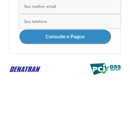
Consulte e Pague