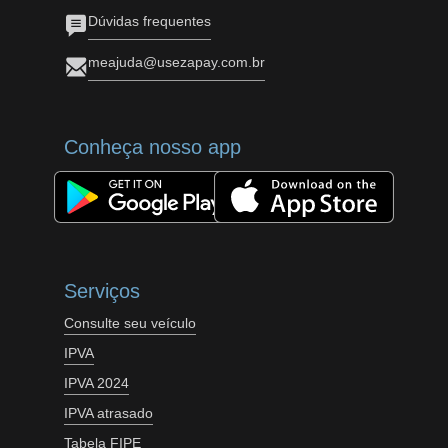
Dúvidas frequentes
meajuda@usezapay.com.br
Conheça nosso app
Serviços
Consulte seu veículo
IPVA
IPVA 2024
IPVA atrasado
Tabela FIPE