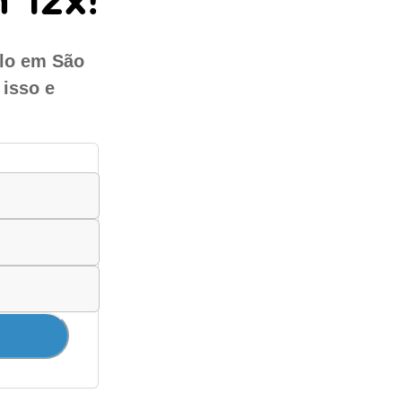
ulo em São
 isso e