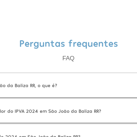
Perguntas frequentes
FAQ
o da Baliza RR, o que é?
lor do IPVA 2024 em São João da Baliza RR?
e 2024 em São João da Baliza RR?