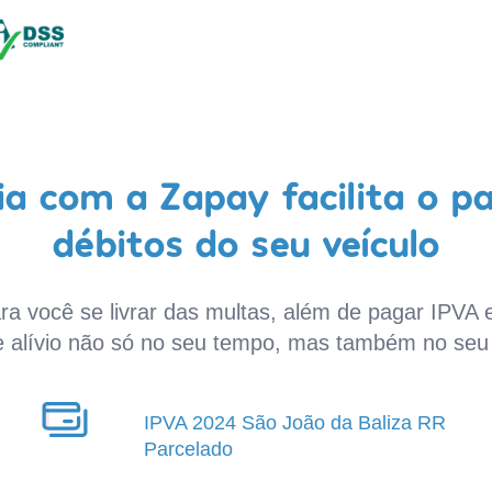
a com a Zapay facilita o p
débitos do seu veículo
a você se livrar das multas, além de pagar IPVA e
e alívio não só no seu tempo, mas também no seu 
IPVA 2024 São João da Baliza RR
Parcelado