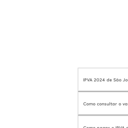
IPVA 2024 de São Joã
Como consultar o va
Como pagar o IPVA d